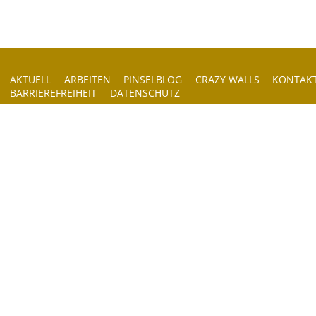
AKTUELL
ARBEITEN
PINSELBLOG
CRÄZY WALLS
KONTAK
BARRIEREFREIHEIT
DATENSCHUTZ