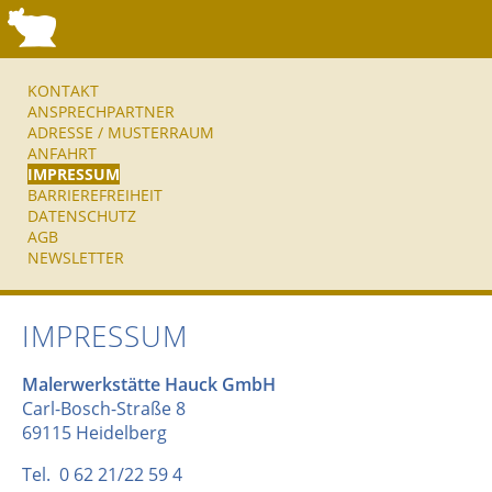
KONTAKT
ANSPRECHPARTNER
ADRESSE / MUSTERRAUM
ANFAHRT
IMPRESSUM
BARRIEREFREIHEIT
DATENSCHUTZ
AGB
NEWSLETTER
IMPRESSUM
Malerwerkstätte Hauck GmbH
Carl-Bosch-Straße 8
69115 Heidelberg
Tel. 0 62 21/22 59 4