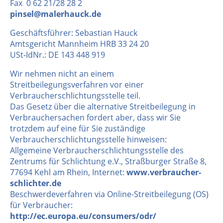
Fax 0 62 21/28 28 2
pinsel@malerhauck.de
Geschäftsführer: Sebastian Hauck
Amtsgericht Mannheim HRB 33 24 20
USt-IdNr.: DE 143 448 919
Wir nehmen nicht an einem
Streitbeilegungsverfahren vor einer
Verbraucherschlichtungsstelle teil.
Das Gesetz über die alternative Streitbeilegung in
Verbrauchersachen fordert aber, dass wir Sie
trotzdem auf eine für Sie zuständige
Verbraucherschlichtungsstelle hinweisen:
Allgemeine Verbraucherschlichtungsstelle des
Zentrums für Schlichtung e.V., Straßburger Straße 8,
77694 Kehl am Rhein, Internet:
www.verbraucher-
schlichter.de
Beschwerdeverfahren via Online-Streitbeilegung (OS)
für Verbraucher:
http://ec.europa.eu/consumers/odr/