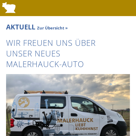
AKTUELL
Zur Übersicht »
WIR FREUEN UNS ÜBER
UNSER NEUES
MALERHAUCK-AUTO