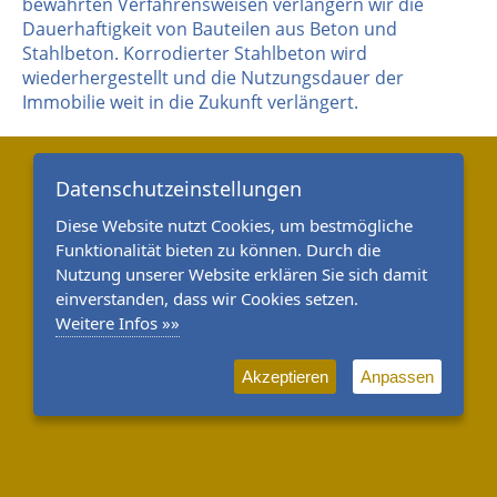
bewährten Verfahrensweisen verlängern wir die
Dauerhaftigkeit von Bauteilen aus Beton und
Stahlbeton. Korrodierter Stahlbeton wird
wiederhergestellt und die Nutzungsdauer der
Immobilie weit in die Zukunft verlängert.
Datenschutzeinstellungen
Diese Website nutzt Cookies, um bestmögliche
Funktionalität bieten zu können. Durch die
Nutzung unserer Website erklären Sie sich damit
einverstanden, dass wir Cookies setzen.
Weitere Infos »»
Akzeptieren
Anpassen