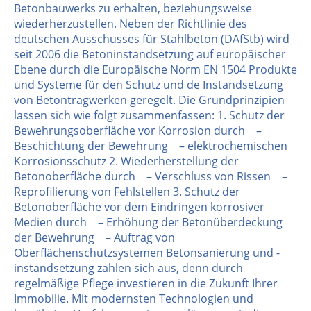
Betonbauwerks zu erhalten, beziehungsweise
wiederherzustellen. Neben der Richtlinie des
deutschen Ausschusses für Stahlbeton (DAfStb) wird
seit 2006 die Betoninstandsetzung auf europäischer
Ebene durch die Europäische Norm EN 1504 Produkte
und Systeme für den Schutz und de Instandsetzung
von Betontragwerken geregelt. Die Grundprinzipien
lassen sich wie folgt zusammenfassen: 1. Schutz der
Bewehrungsoberfläche vor Korrosion durch –
Beschichtung der Bewehrung – elektrochemischen
Korrosionsschutz 2. Wiederherstellung der
Betonoberfläche durch – Verschluss von Rissen –
Reprofilierung von Fehlstellen 3. Schutz der
Betonoberfläche vor dem Eindringen korrosiver
Medien durch – Erhöhung der Betonüberdeckung
der Bewehrung – Auftrag von
Oberflächenschutzsystemen Betonsanierung und -
instandsetzung zahlen sich aus, denn durch
regelmäßige Pflege investieren in die Zukunft Ihrer
Immobilie. Mit modernsten Technologien und