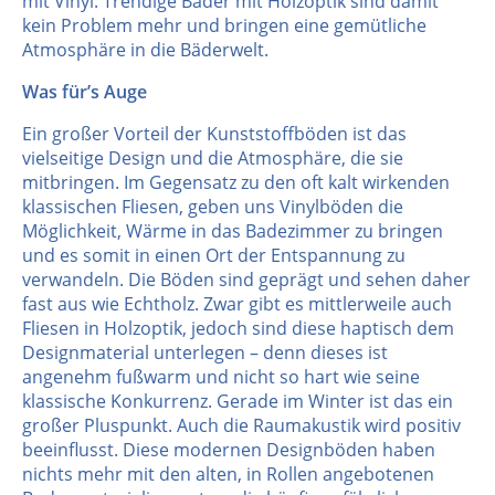
mit Vinyl. Trendige Bäder mit Holzoptik sind damit
kein Problem mehr und bringen eine gemütliche
Atmosphäre in die Bäderwelt.
Was für’s Auge
Ein großer Vorteil der Kunststoffböden ist das
vielseitige Design und die Atmosphäre, die sie
mitbringen. Im Gegensatz zu den oft kalt wirkenden
klassischen Fliesen, geben uns Vinylböden die
Möglichkeit, Wärme in das Badezimmer zu bringen
und es somit in einen Ort der Entspannung zu
verwandeln. Die Böden sind geprägt und sehen daher
fast aus wie Echtholz. Zwar gibt es mittlerweile auch
Fliesen in Holzoptik, jedoch sind diese haptisch dem
Designmaterial unterlegen – denn dieses ist
angenehm fußwarm und nicht so hart wie seine
klassische Konkurrenz. Gerade im Winter ist das ein
großer Pluspunkt. Auch die Raumakustik wird positiv
beeinflusst. Diese modernen Designböden haben
nichts mehr mit den alten, in Rollen angebotenen