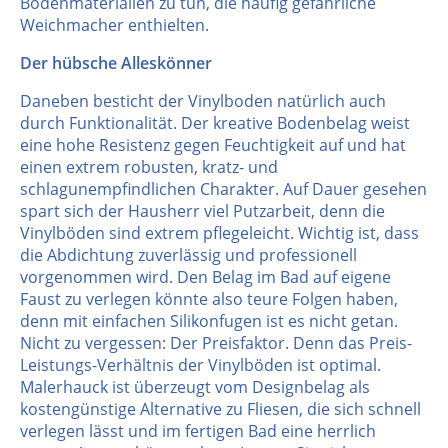
Bodenmaterialien zu tun, die häufig gefährliche
Weichmacher enthielten.
Der hübsche Alleskönner
Daneben besticht der Vinylboden natürlich auch
durch Funktionalität. Der kreative Bodenbelag weist
eine hohe Resistenz gegen Feuchtigkeit auf und hat
einen extrem robusten, kratz- und
schlagunempfindlichen Charakter. Auf Dauer gesehen
spart sich der Hausherr viel Putzarbeit, denn die
Vinylböden sind extrem pflegeleicht. Wichtig ist, dass
die Abdichtung zuverlässig und professionell
vorgenommen wird. Den Belag im Bad auf eigene
Faust zu verlegen könnte also teure Folgen haben,
denn mit einfachen Silikonfugen ist es nicht getan.
Nicht zu vergessen: Der Preisfaktor. Denn das Preis-
Leistungs-Verhältnis der Vinylböden ist optimal.
Malerhauck ist überzeugt vom Designbelag als
kostengünstige Alternative zu Fliesen, die sich schnell
verlegen lässt und im fertigen Bad eine herrlich