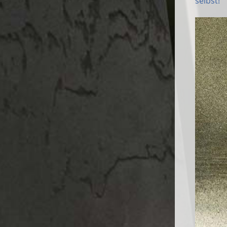
selbst!