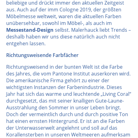
beliebige und drückt immer den aktuellen Zeitgeist
aus. Auch auf der imm Cologne 2019, der größten
Möbelmesse weltweit, waren die aktuellen Farben
unübersehbar, sowohl im Möbel-, als auch im
Messestand-Design
selbst. Malerhauck liebt Trends –
deshalb haben wir uns diese natürlich auch nicht
entgehen lassen.
Richtungsweisende Farbfächer
Richtungsweisend in der bunten Welt ist die Farbe
des Jahres, die vom Pantone Institut auserkoren wird.
Die amerikanische Firma gehört zu einer der
wichtigsten Instanzen der Farbenindustrie. Dieses
Jahr hat sich das warme und leuchtende „Living Coral“
durchgesetzt, das mit seiner knalligen Gute-Laune-
Ausstrahlung den Sommer in unser Leben bringt.
Doch der vermeintlich durch und durch positive Ton
hat einen ernsten Hintergrund. Er ist an die Farben
der Unterwasserwelt angelehnt und soll auf das
Korallensterben in unseren Weltmeeren aufmerksam