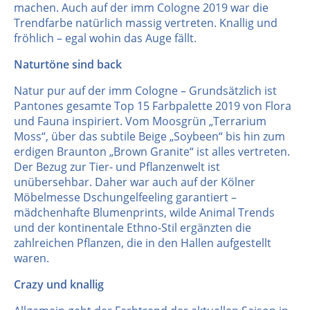
machen. Auch auf der imm Cologne 2019 war die
Trendfarbe natürlich massig vertreten. Knallig und
fröhlich – egal wohin das Auge fällt.
Naturtöne sind back
Natur pur auf der imm Cologne – Grundsätzlich ist
Pantones gesamte Top 15 Farbpalette 2019 von Flora
und Fauna inspiriert. Vom Moosgrün „Terrarium
Moss“, über das subtile Beige „Soybeen“ bis hin zum
erdigen Braunton „Brown Granite“ ist alles vertreten.
Der Bezug zur Tier- und Pflanzenwelt ist
unübersehbar. Daher war auch auf der Kölner
Möbelmesse Dschungelfeeling garantiert –
mädchenhafte Blumenprints, wilde Animal Trends
und der kontinentale Ethno-Stil ergänzten die
zahlreichen Pflanzen, die in den Hallen aufgestellt
waren.
Crazy und knallig