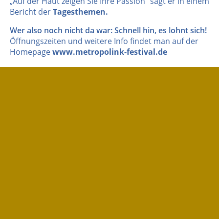
„Auf der Haut zeigen Sie Ihre Passion“ sagt er in einem
Bericht der
Tagesthemen.
Wer also noch nicht da war: Schnell hin, es lohnt sich!
Öffnungszeiten und weitere Info findet man auf der
Homepage
www.metropolink-festival.de