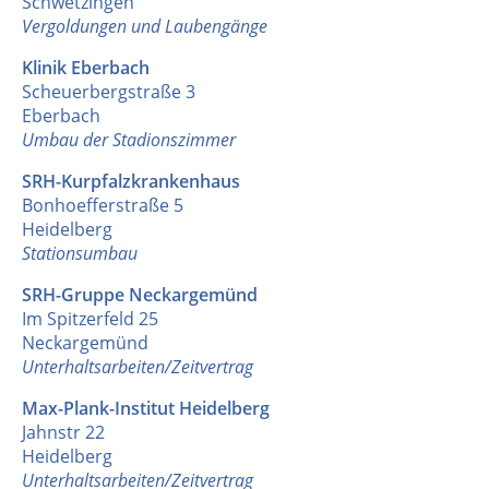
Schwetzingen
Vergoldungen und Laubengänge
Klinik Eberbach
Scheuerbergstraße 3
Eberbach
Umbau der Stadionszimmer
SRH-Kurpfalzkrankenhaus
Bonhoefferstraße 5
Heidelberg
Stationsumbau
SRH-Gruppe Neckargemünd
Im Spitzerfeld 25
Neckargemünd
Unterhaltsarbeiten/Zeitvertrag
Max-Plank-Institut Heidelberg
Jahnstr 22
Heidelberg
Unterhaltsarbeiten/Zeitvertrag